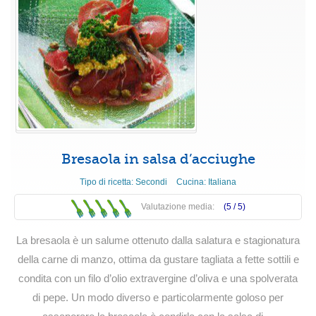
Bresaola in salsa d’acciughe
Tipo di ricetta:
Secondi
Cucina:
Italiana
Valutazione media:
(5 /
5
)
La bresaola è un salume ottenuto dalla salatura e stagionatura
della carne di manzo, ottima da gustare tagliata a fette sottili e
condita con un filo d’olio extravergine d’oliva e una spolverata
di pepe. Un modo diverso e particolarmente goloso per