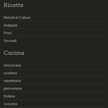
Ricette
Metodi di Cottura
Antipasti
Primi
Secondi
Cucina
messicana
svedese
napoletana
piemontese
friulana
svizzera