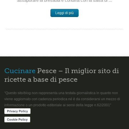
assaporare la bresaola è condirla con la salsa di ...
Leggi di più
Cucinare
Pesce – Il miglior sito di
ricette a base di pesce
“Questo sito/blog non rappresenta una testata giornalistica in quanto non
viene aggiornato con cadenza periodica né è da considerarsi un mezzo di
informazione o un prodotto editoriale ai sensi della legge n.62/2001”