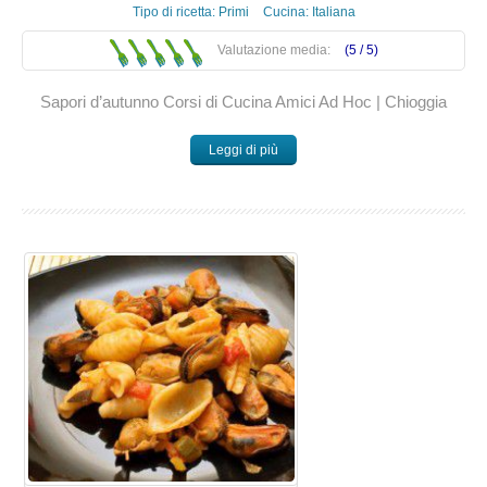
Tipo di ricetta:
Primi
Cucina:
Italiana
Valutazione media:
(5 /
5
)
Sapori d’autunno Corsi di Cucina Amici Ad Hoc | Chioggia
Leggi di più