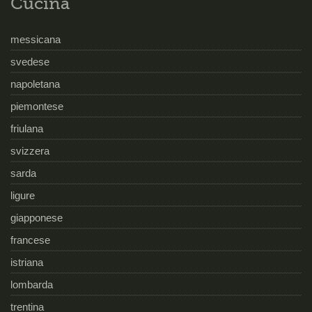
Cucina
messicana
svedese
napoletana
piemontese
friulana
svizzera
sarda
ligure
giapponese
francese
istriana
lombarda
trentina