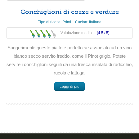
Conchiglioni di cozze e verdure
Tipo di ricetta:
Primi
Cucina:
Italiana
Valutazione media:
(4.5 /
5
)
Suggerimenti: questo piatto è perfetto se associato ad un vino
bianco secco servito freddo, come il Pinot grigio. Potete
servire i conchiglioni seguiti da una fresca insalata di radicchio,
rucola e lattuga.
Leggi di più