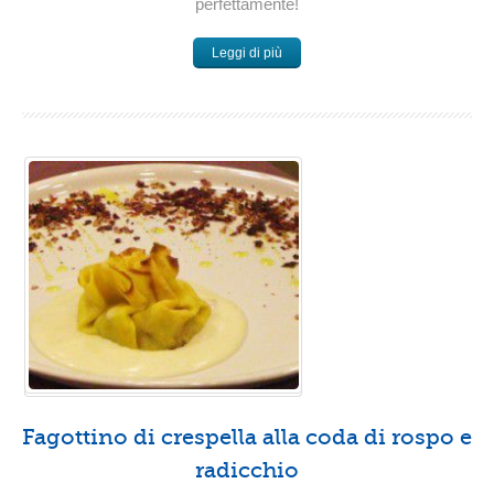
perfettamente!
Leggi di più
Fagottino di crespella alla coda di rospo e
radicchio