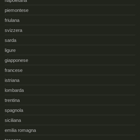
napoletana
piemontese
friulana
svizzera
sarda
ligure
giapponese
francese
istriana
lombarda
trentina
spagnola
siciliana
emilia romagna