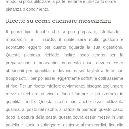
modo, si potrà utilizzare la parte restante e utilizzarlo come
pietanza o condimento.
Ricette su come cucinare moscardini
Il primo tipo di cibo che si può preparare, sfruttando i
moscardini, è il
risotto
, il quale sarà molto gustoso e
sopratutto leggero per quanto riguarda la sua digestione.
Questa pietanza richiede inoltre poco tempo per la
preparazione: i moscardini, in questo caso, devono esser
abbondati per quantità, e devono esser tagliati a fette non
troppo sottili, per poi esser leggermente soffritti e cotti assieme
al riso. Per un risotto migliore ovviamente, bisogna aggiungere
mezzo bicchiere di vino e farlo sfumare e prezzemolo in
quantità medie. Questa ricetta può anche esser utilizzata
qualora, al posto del risotto, si utilizzi la pasta: in questo caso,
dopo la cottura della pasta, questa dovrà esser messa in una
padella e lasciata soffriggere, assieme ai moscardini, fino alla