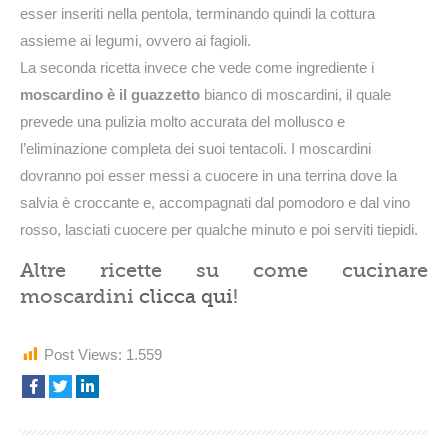
esser inseriti nella pentola, terminando quindi la cottura
assieme ai legumi, ovvero ai fagioli.
La seconda ricetta invece che vede come ingrediente i
moscardino è il guazzetto
bianco di moscardini, il quale
prevede una pulizia molto accurata del mollusco e
l’eliminazione completa dei suoi tentacoli. I moscardini
dovranno poi esser messi a cuocere in una terrina dove la
salvia è croccante e, accompagnati dal pomodoro e dal vino
rosso, lasciati cuocere per qualche minuto e poi serviti tiepidi.
Altre ricette su come cucinare
moscardini
clicca qui
!
Post Views:
1.559