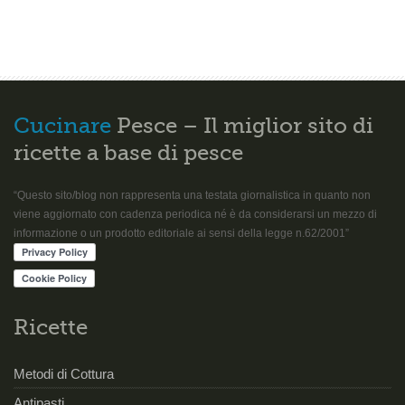
Cucinare
Pesce – Il miglior sito di
ricette a base di pesce
“Questo sito/blog non rappresenta una testata giornalistica in quanto non
viene aggiornato con cadenza periodica né è da considerarsi un mezzo di
informazione o un prodotto editoriale ai sensi della legge n.62/2001”
Ricette
Metodi di Cottura
Antipasti