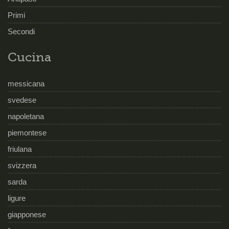
Primi
Secondi
Cucina
messicana
svedese
napoletana
piemontese
friulana
svizzera
sarda
ligure
giapponese