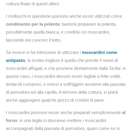
cottura finale di questi ultimi.
I molluschi in questione possono anche esser utilizzati come
condimento per la polenta
: basterà preparare la polenta,
possibilmente quella bianca, e condirla coi moscardini,
lasciando poi cuocere il tutto.
Se invece si ha intenzione di utilizzare i
moscardini come
antipasto
, la ricetta migliore è quella che prende il nome di
moscardini affogati, e che proviene direttamente dalla Sicilia: in
questo caso, i moscardini devono esser tagliati a fette sottili,
tentacoli compresi, e messi a soffriggere assieme alla passata
di pomodoro ed alla cipolla. A termine della cottura, si potrà
anche aggiungere qualche pezzo di crostini di pane.
I moscardini possono esser anche preparati semplicemente
al
forno
: in una teglia si dovranno mettere i moscardini
accompagnati dalla passata di pomodoro, quasi come se si