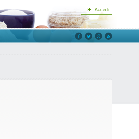
Accedi
facebook
twitter
google+
rss