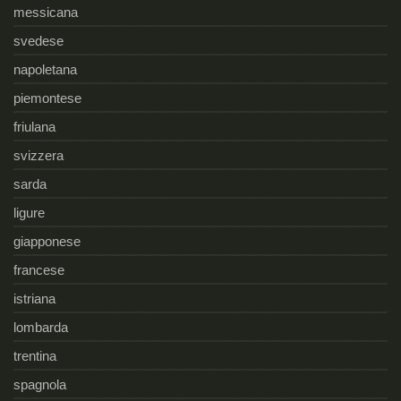
messicana
svedese
napoletana
piemontese
friulana
svizzera
sarda
ligure
giapponese
francese
istriana
lombarda
trentina
spagnola