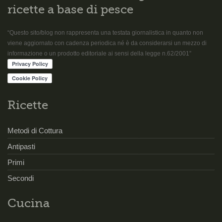
ricette a base di pesce
“Questo sito/blog non rappresenta una testata giornalistica in quanto non
viene aggiornato con cadenza periodica né è da considerarsi un mezzo di
informazione o un prodotto editoriale ai sensi della legge n.62/2001”
Ricette
Metodi di Cottura
Antipasti
Primi
Secondi
Cucina