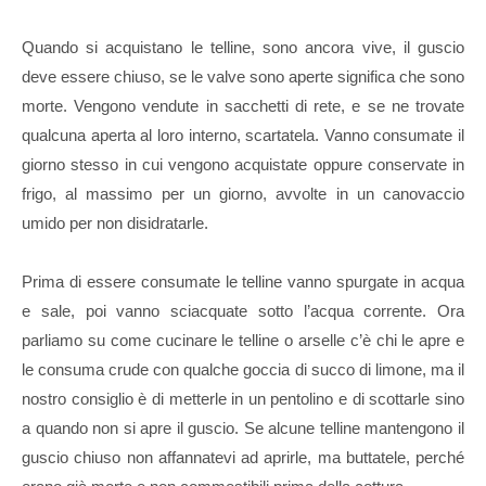
Quando si acquistano le telline, sono ancora vive, il guscio
deve essere chiuso, se le valve sono aperte significa che sono
morte. Vengono vendute in sacchetti di rete, e se ne trovate
qualcuna aperta al loro interno, scartatela. Vanno consumate il
giorno stesso in cui vengono acquistate oppure conservate in
frigo, al massimo per un giorno, avvolte in un canovaccio
umido per non disidratarle.
Prima di essere consumate le telline vanno spurgate in acqua
e sale, poi vanno sciacquate sotto l’acqua corrente. Ora
parliamo su come cucinare le telline o arselle c’è chi le apre e
le consuma crude con qualche goccia di succo di limone, ma il
nostro consiglio è di metterle in un pentolino e di scottarle sino
a quando non si apre il guscio. Se alcune telline mantengono il
guscio chiuso non affannatevi ad aprirle, ma buttatele, perché