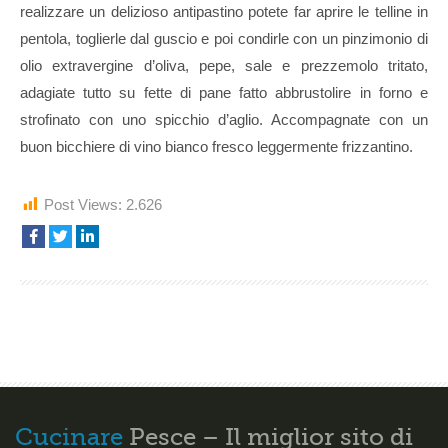
realizzare un delizioso antipastino potete far aprire le telline in
pentola, toglierle dal guscio e poi condirle con un pinzimonio di
olio extravergine d’oliva, pepe, sale e prezzemolo tritato,
adagiate tutto su fette di pane fatto abbrustolire in forno e
strofinato con uno spicchio d’aglio. Accompagnate con un
buon bicchiere di vino bianco fresco leggermente frizzantino.
Post Views:
2.626
Cucinare
Pesce – Il miglior sito di