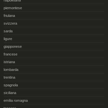
napoletana
piemontese
friulana
svizzera
sarda
ligure
giapponese
francese
istriana
lombarda
trentina
spagnola
siciliana
emilia romagna