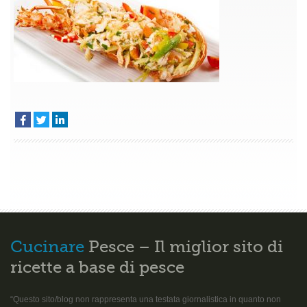
Cucinare
Pesce – Il miglior sito di
ricette a base di pesce
“Questo sito/blog non rappresenta una testata giornalistica in quanto non