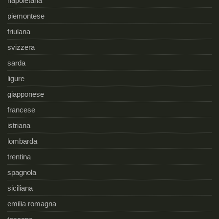
napoletana
piemontese
friulana
svizzera
sarda
ligure
giapponese
francese
istriana
lombarda
trentina
spagnola
siciliana
emilia romagna